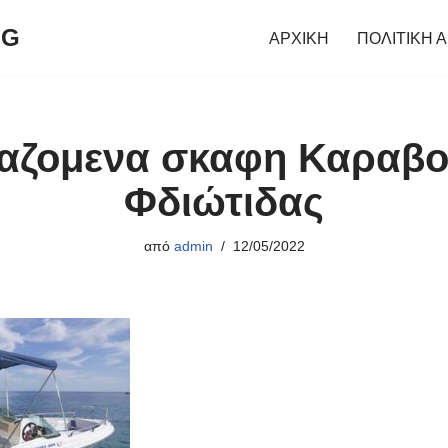
NG
ΑΡΧΙΚΗ
ΠΟΛΙΤΙΚΗ 
ιαζομενα σκαφη Καραβ
Φδιώτιδας
από
admin
12/05/2022