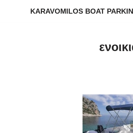
KARAVOMILOS BOAT PARKI
Μεταπηδήστε
στο
περιεχόμενο
ενοικ