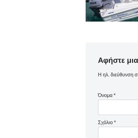
Αφήστε μι
Η ηλ. διεύθυνση σ
Όνομα
*
Σχόλιο
*