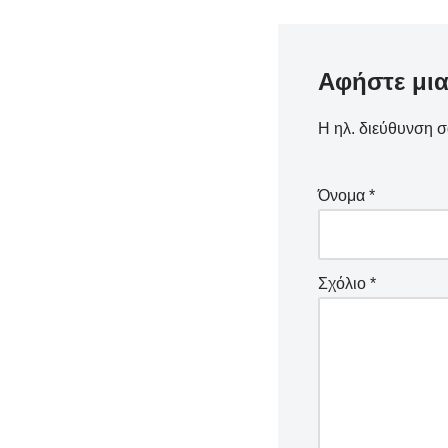
Αφήστε μι
Η ηλ. διεύθυνση σ
Όνομα
*
Σχόλιο
*