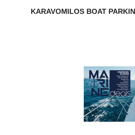
KARAVOMILOS BOAT PARKI
Μεταπηδήστε
στο
περιεχόμενο